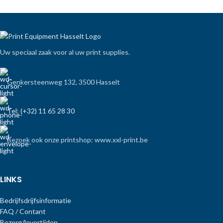
Uw speciaal zaak voor al uw print supplies.
Genkersteenweg 132, 3500 Hasselt
Tel: (+32) 11 65 28 30
Bezoek ook onze printshop: www.xxl-print.be
LINKS
Bedrijfsdrijfsinformatie
FAQ / Contant
Bezorg/levertijden