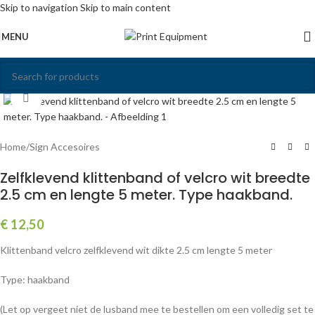
Skip to navigation
Skip to main content
MENU
Click to enlarge
Home
/
Sign Accesoires
Zelfklevend klittenband of velcro wit breedte
2.5 cm en lengte 5 meter. Type haakband.
€
12,50
Klittenband velcro zelfklevend wit dikte 2.5 cm lengte 5 meter
Type: haakband
(Let op vergeet niet de lusband mee te bestellen om een volledig set te