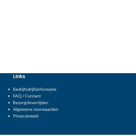
Links
Bedrijfsdrijfsinformatie
FAQ / Contant
Bezorg/levertijden
Algemene voorwaarden
Privacybeleid