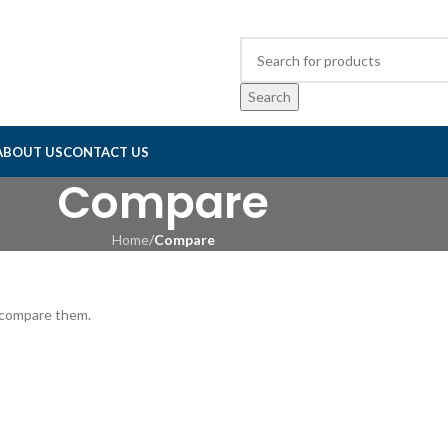
Search
ABOUT US
CONTACT US
Compare
Home
/
Compare
 compare them.