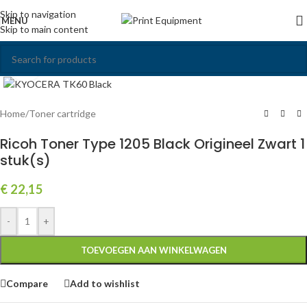
Skip to navigation
MENU
Skip to main content
Click to enlarge
Home
/
Toner cartridge
Ricoh Toner Type 1205 Black Origineel Zwart 1
stuk(s)
€
22,15
-
+
TOEVOEGEN AAN WINKELWAGEN
Compare
Add to wishlist