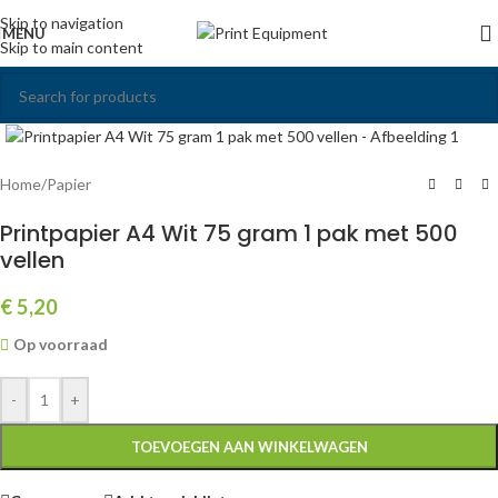
Skip to navigation
MENU
Skip to main content
Click to enlarge
Home
/
Papier
Printpapier A4 Wit 75 gram 1 pak met 500
vellen
€
5,20
Op voorraad
-
+
TOEVOEGEN AAN WINKELWAGEN