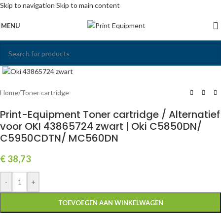
Skip to navigation
Skip to main content
MENU
Click to enlarge
Home
/
Toner cartridge
Print-Equipment Toner cartridge / Alternatief
voor OKI 43865724 zwart | Oki C5850DN/
C5950CDTN/ MC560DN
€
38,73
-
+
TOEVOEGEN AAN WINKELWAGEN