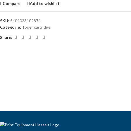
Compare
Add to wishlist
SKU:
5404023102874
Categorie:
Toner cartridge
Share: