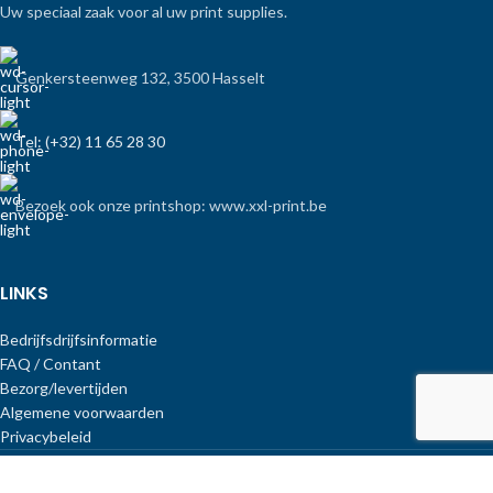
Uw speciaal zaak voor al uw print supplies.
Genkersteenweg 132, 3500 Hasselt
Tel: (+32) 11 65 28 30
Bezoek ook onze printshop: www.xxl-print.be
LINKS
Bedrijfsdrijfsinformatie
FAQ / Contant
Bezorg/levertijden
Algemene voorwaarden
Privacybeleid
Copyright Print-Equipment
.