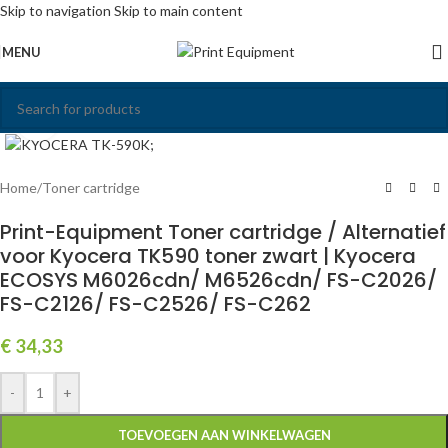
Skip to navigation
Skip to main content
MENU
Click to enlarge
Home
/
Toner cartridge
Print-Equipment Toner cartridge / Alternatief
voor Kyocera TK590 toner zwart | Kyocera
ECOSYS M6026cdn/ M6526cdn/ FS-C2026/
FS-C2126/ FS-C2526/ FS-C262
€
34,33
-
+
TOEVOEGEN AAN WINKELWAGEN