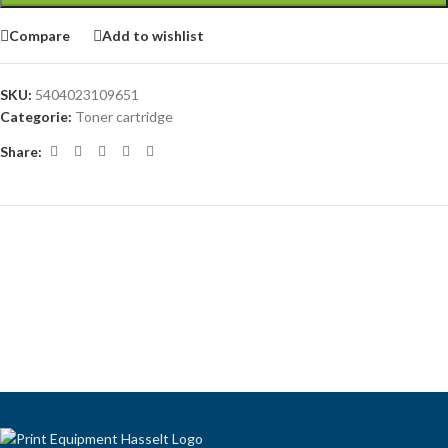
Compare
Add to wishlist
SKU:
5404023109651
Categorie:
Toner cartridge
Share: