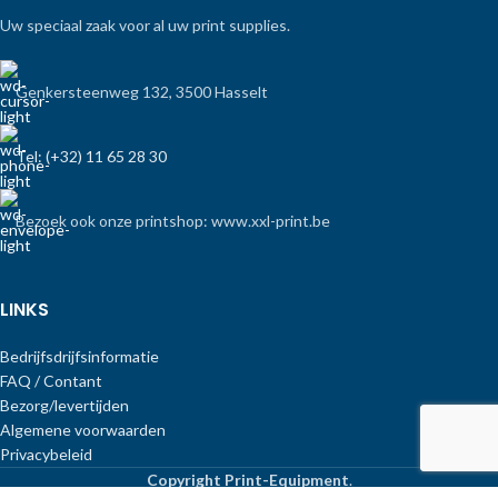
Uw speciaal zaak voor al uw print supplies.
Genkersteenweg 132, 3500 Hasselt
Tel: (+32) 11 65 28 30
Bezoek ook onze printshop: www.xxl-print.be
LINKS
Bedrijfsdrijfsinformatie
FAQ / Contant
Bezorg/levertijden
Algemene voorwaarden
Privacybeleid
Copyright Print-Equipment
.