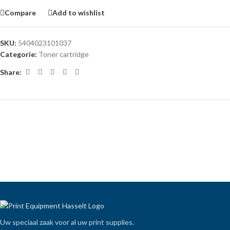
Compare
Add to wishlist
SKU:
5404023101037
Categorie:
Toner cartridge
Share:
Uw speciaal zaak voor al uw print supplies.