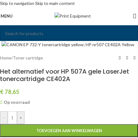
Skip to navigation
Skip to main content
MENU
Click to enlarge
Home
/
Toner cartridge
Het alternatief voor HP 507A gele LaserJet
tonercartridge CE402A
€
78,65
Op voorraad
-
+
TOEVOEGEN AAN WINKELWAGEN