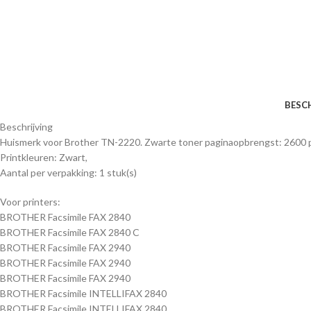
BESC
Beschrijving
Huismerk voor Brother TN-2220. Zwarte toner paginaopbrengst: 2600 p
Printkleuren: Zwart,
Aantal per verpakking: 1 stuk(s)
Voor printers:
BROTHER Facsimile FAX 2840
BROTHER Facsimile FAX 2840 C
BROTHER Facsimile FAX 2940
BROTHER Facsimile FAX 2940
BROTHER Facsimile FAX 2940
BROTHER Facsimile INTELLIFAX 2840
BROTHER Facsimile INTELLIFAX 2840