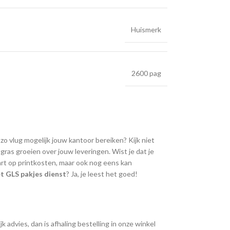
Huismerk
2600 pag
 zo vlug mogelijk jouw kantoor bereiken? Kijk niet
ras groeien over jouw leveringen. Wist je dat je
art op printkosten, maar ook nog eens kan
t GLS pakjes dienst
? Ja, je leest het goed!
k advies, dan is afhaling bestelling in onze winkel