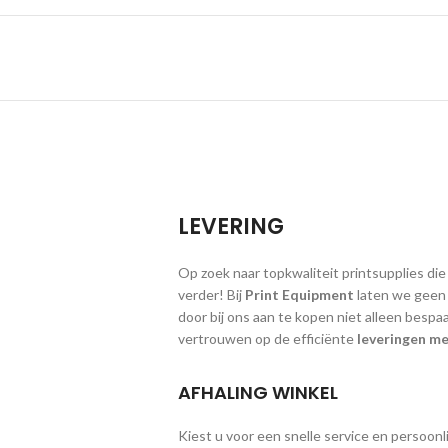
LEVERING
Op zoek naar topkwaliteit printsupplies die
verder! Bij
Print Equipment
laten we geen g
door bij ons aan te kopen niet alleen bespa
vertrouwen op de efficiënte
leveringen me
AFHALING WINKEL
Kiest u voor een snelle service en persoonlij