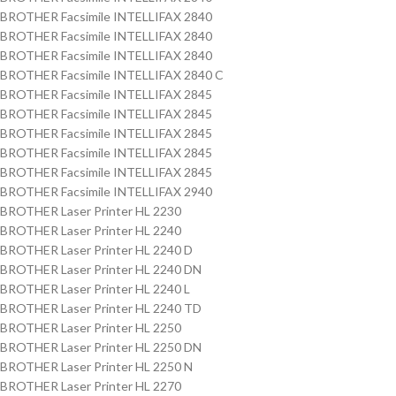
BROTHER Facsimile INTELLIFAX 2840
BROTHER Facsimile INTELLIFAX 2840
BROTHER Facsimile INTELLIFAX 2840
BROTHER Facsimile INTELLIFAX 2840 C
BROTHER Facsimile INTELLIFAX 2845
BROTHER Facsimile INTELLIFAX 2845
BROTHER Facsimile INTELLIFAX 2845
BROTHER Facsimile INTELLIFAX 2845
BROTHER Facsimile INTELLIFAX 2845
BROTHER Facsimile INTELLIFAX 2940
BROTHER Laser Printer HL 2230
BROTHER Laser Printer HL 2240
BROTHER Laser Printer HL 2240 D
BROTHER Laser Printer HL 2240 DN
BROTHER Laser Printer HL 2240 L
BROTHER Laser Printer HL 2240 TD
BROTHER Laser Printer HL 2250
BROTHER Laser Printer HL 2250 DN
BROTHER Laser Printer HL 2250 N
BROTHER Laser Printer HL 2270