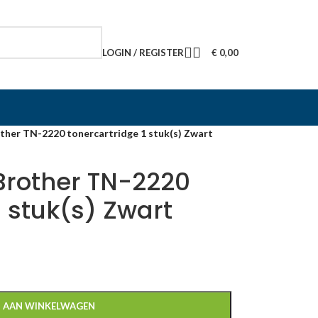
LOGIN / REGISTER
€
0,00
ther TN-2220 tonercartridge 1 stuk(s) Zwart
Brother TN-2220
1 stuk(s) Zwart
 AAN WINKELWAGEN