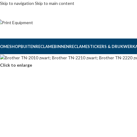
Skip to navigation
Skip to main content
OME
SHOP
BUITENRECLAME
BINNENRECLAME
STICKERS & DRUKWERK
Click to enlarge