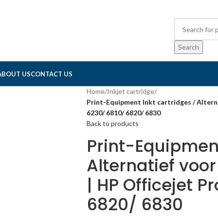
Search
ABOUT US
CONTACT US
Home
/
Inkjet cartridge
/
Print-Equipment Inkt cartridges / Alterna
6230/ 6810/ 6820/ 6830
Back to products
Print-Equipment
Alternatief voor
| HP Officejet P
6820/ 6830