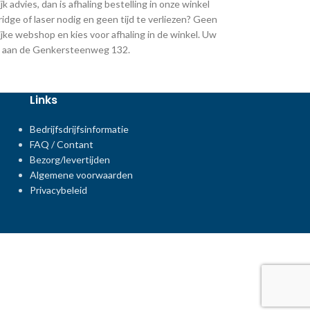
k advies, dan is afhaling bestelling in onze winkel
ridge of laser nodig en geen tijd te verliezen? Geen
jke webshop en kies voor afhaling in de winkel. Uw
ing aan de Genkersteenweg 132.
Links
Bedrijfsdrijfsinformatie
FAQ / Contant
Bezorg/levertijden
Algemene voorwaarden
Privacybeleid