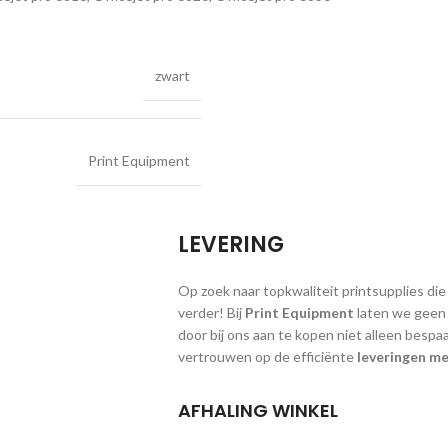
zwart
Print Equipment
LEVERING
Op zoek naar topkwaliteit printsupplies die
verder! Bij
Print Equipment
laten we geen g
door bij ons aan te kopen niet alleen bespa
vertrouwen op de efficiënte
leveringen me
AFHALING WINKEL