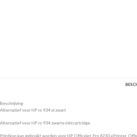
BESC
Beschrijving
Alternatief voor HP nr 934 xl zwart
Alternatief voor HP nr 934 zwarte inktcartridge
Printkop kan gebruikt worden voor HP Officejet Pro 6230 ePrinter, Offic