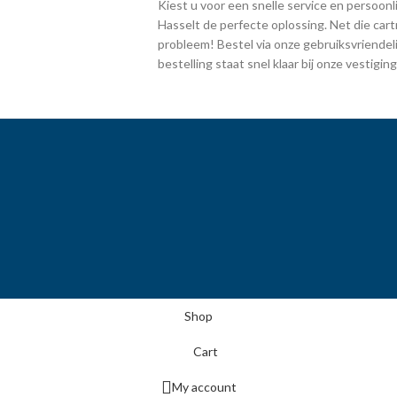
Kiest u voor een snelle service en persoonlij
Hasselt de perfecte oplossing. Net die cart
probleem! Bestel via onze gebruiksvriendeli
bestelling staat snel klaar bij onze vestig
Shop
Cart
My account