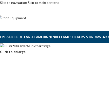
Skip to navigation
Skip to main content
OME
SHOP
BUITENRECLAME
BINNENRECLAME
STICKERS & DRUKWERK
Click to enlarge