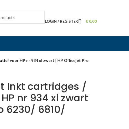
LOGIN / REGISTER
€
0,00
tief voor HP nr 934 xl zwart | HP Officejet Pro
 Inkt cartridges /
 HP nr 934 xl zwart
ro 6230/ 6810/