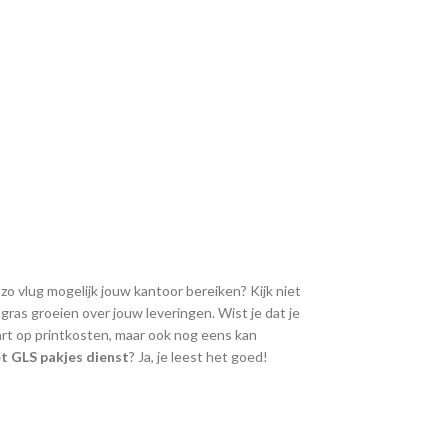
 zo vlug mogelijk jouw kantoor bereiken? Kijk niet
ras groeien over jouw leveringen. Wist je dat je
art op printkosten, maar ook nog eens kan
t GLS pakjes dienst
? Ja, je leest het goed!