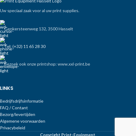
Uw speciaal zaak voor al uw print supplies.
Genkersteenweg 132, 3500 Hasselt
Tel: (+32) 11 65 28 30
Bezoek ook onze printshop: www.xxl-print.be
LINKS
Bedrijfsdrijfsinformatie
FAQ / Contant
Bezorg/levertijden
Algemene voorwaarden
Privacybeleid
Copyright Print-Equipment
.