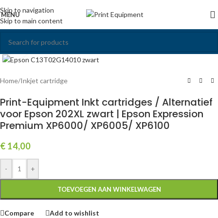
Skip to navigation
MENU
Skip to main content
Click to enlarge
Home
/
Inkjet cartridge
Print-Equipment Inkt cartridges / Alternatief
voor Epson 202XL zwart | Epson Expression
Premium XP6000/ XP6005/ XP6100
€
14,00
-
+
TOEVOEGEN AAN WINKELWAGEN
Compare
Add to wishlist