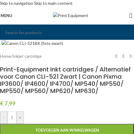
Skip to navigation
Skip to main content
MENU
Click to enlarge
Home
/
Inkjet cartridge
Print-Equipment Inkt cartridges / Alternatief
voor Canon CLI-521 Zwart | Canon Pixma
IP3600/ IP4600/ IP4700/ MP540/ MP550/
MP550/ MP560/ MP620/ MP630/
€
7,99
-
+
TOEVOEGEN AAN WINKELWAGEN