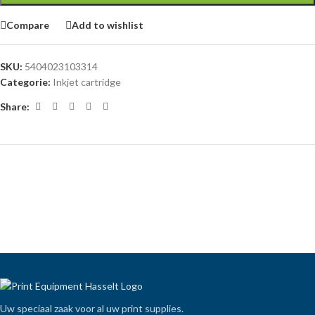
Compare
Add to wishlist
SKU:
5404023103314
Categorie:
Inkjet cartridge
Share:
Uw speciaal zaak voor al uw print supplies.