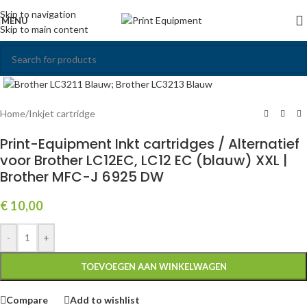
Skip to navigation
MENU
Skip to main content
Click to enlarge
Home
/
Inkjet cartridge
Print-Equipment Inkt cartridges / Alternatief
voor Brother LC12EC, LC12 EC (blauw) XXL |
Brother MFC-J 6925 DW
€
10,00
-
+
TOEVOEGEN AAN WINKELWAGEN
Compare
Add to wishlist