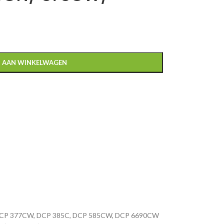
 AAN WINKELWAGEN
, DCP 377CW, DCP 385C, DCP 585CW, DCP 6690CW