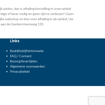
k advies, dan is afhaling bestelling in onze winkel
ridge of laser nodig en geen tijd te verliezen? Geen
jke webshop en kies voor afhaling in de winkel. Uw
ing aan de Genkersteenweg 132.
Links
Bedrijfsdrijfsinformatie
FAQ / Contant
Bezorg/levertijden
Algemene voorwaarden
Privacybeleid