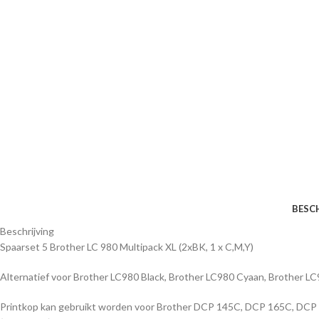
BESC
Beschrijving
Spaarset 5 Brother LC 980 Multipack XL (2xBK, 1 x C,M,Y)
Alternatief voor Brother LC980 Black, Brother LC980 Cyaan, Brother L
Printkop kan gebruikt worden voor Brother DCP 145C, DCP 165C,