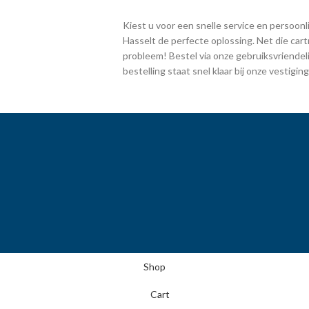
Kiest u voor een snelle service en persoonlij
Hasselt de perfecte oplossing. Net die cart
probleem! Bestel via onze gebruiksvriendeli
bestelling staat snel klaar bij onze vestig
Shop
Cart