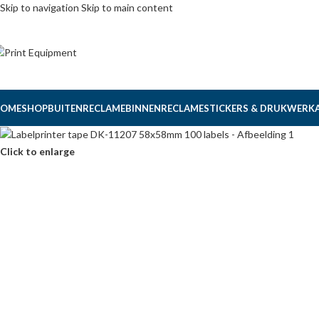
Skip to navigation
Skip to main content
OME
SHOP
BUITENRECLAME
BINNENRECLAME
STICKERS & DRUKWERK
Click to enlarge