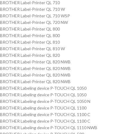
BROTHER Label-Printer QL 710
BROTHER Label-Printer QL 710 W
BROTHER Label-Printer QL 710 WSP
BROTHER Label-Printer QL 720 NW
BROTHER Label-Printer QL 800
BROTHER Label-Printer QL 800
BROTHER Label-Printer QL 810
BROTHER Label-Printer QL 810 W
BROTHER Label-Printer QL 820
BROTHER Label-Printer QL 820 NWB
BROTHER Label-Printer QL 820 NWB
BROTHER Label-Printer QL 820 NWB
BROTHER Label-Printer QL 820 NWB
BROTHER Labeling device P-TOUCH QL 1050
BROTHER Labeling device P-TOUCH QL 1050
BROTHER Labeling device P-TOUCH QL 1050 N
BROTHER Labeling device P-TOUCH QL 1100
BROTHER Labeling device P-TOUCH QL 1100 C
BROTHER Labeling device P-TOUCH QL 1100 C
BROTHER Labeling device P-TOUCH QL 1110 NWB