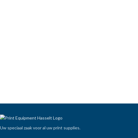
Uw speciaal zaak voor al uw print supplies.