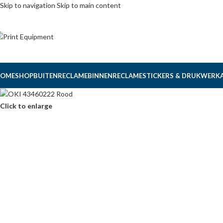
Skip to navigation
Skip to main content
OME
SHOP
BUITENRECLAME
BINNENRECLAME
STICKERS & DRUKWERK
Click to enlarge