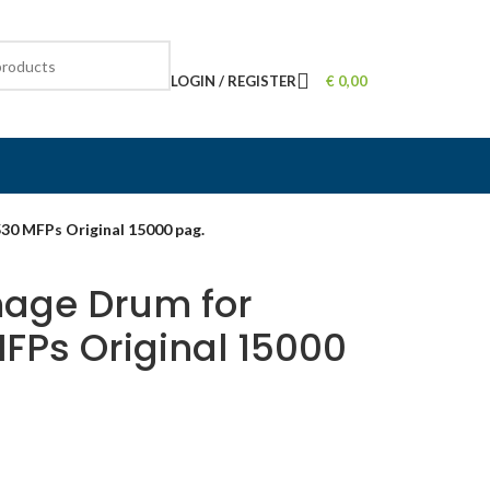
LOGIN / REGISTER
€
0,00
0 MFPs Original 15000 pag.
age Drum for
Ps Original 15000