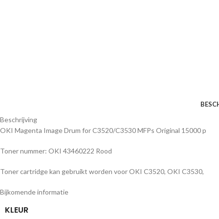
BESC
Beschrijving
OKI Magenta Image Drum for C3520/C3530 MFPs Original 15000 p
Toner nummer: OKI 43460222 Rood
Toner cartridge kan gebruikt worden voor OKI C3520, OKI C3530,
Bijkomende informatie
KLEUR