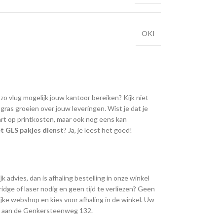
OKI
 zo vlug mogelijk jouw kantoor bereiken? Kijk niet
ras groeien over jouw leveringen. Wist je dat je
art op printkosten, maar ook nog eens kan
t GLS pakjes dienst
? Ja, je leest het goed!
k advies, dan is afhaling bestelling in onze winkel
ridge of laser nodig en geen tijd te verliezen? Geen
jke webshop en kies voor afhaling in de winkel. Uw
ing aan de Genkersteenweg 132.