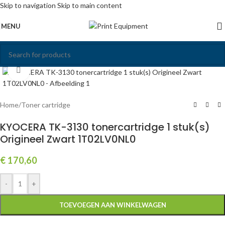
Skip to navigation
Skip to main content
MENU
Click to enlarge
Home
/
Toner cartridge
KYOCERA TK-3130 tonercartridge 1 stuk(s)
Origineel Zwart 1T02LV0NL0
€
170,60
-
+
TOEVOEGEN AAN WINKELWAGEN