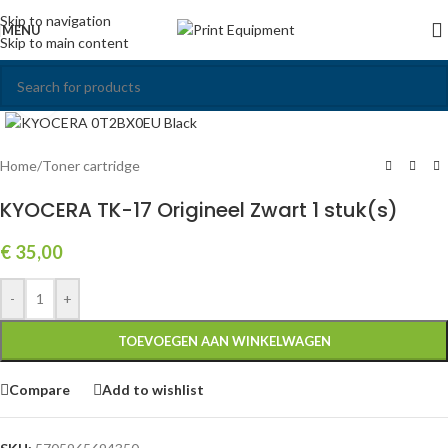
Skip to navigation
MENU
Skip to main content
Click to enlarge
Home
/
Toner cartridge
KYOCERA TK-17 Origineel Zwart 1 stuk(s)
€
35,00
-
+
TOEVOEGEN AAN WINKELWAGEN
Compare
Add to wishlist