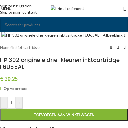
Skip to navigation
MENU
Skip to main content
Click to enlarge
Home
/
Inkjet cartridge
HP 302 originele drie-kleuren inktcartridge
F6U65AE
€
30,25
Op voorraad
-
+
TOEVOEGEN AAN WINKELWAGEN