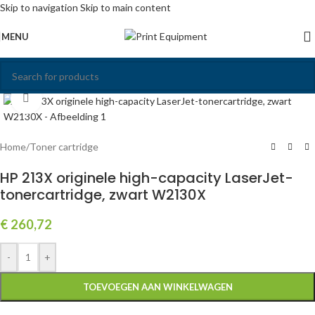
Skip to navigation
Skip to main content
MENU
Click to enlarge
Home
/
Toner cartridge
HP 213X originele high-capacity LaserJet-
tonercartridge, zwart W2130X
€
260,72
-
+
TOEVOEGEN AAN WINKELWAGEN