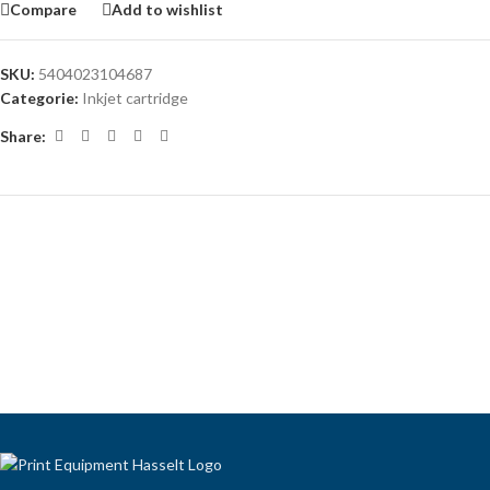
Compare
Add to wishlist
SKU:
5404023104687
Categorie:
Inkjet cartridge
Share: