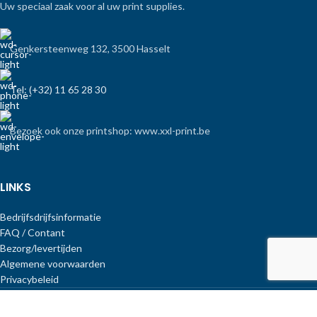
Uw speciaal zaak voor al uw print supplies.
Genkersteenweg 132, 3500 Hasselt
Tel: (+32) 11 65 28 30
Bezoek ook onze printshop: www.xxl-print.be
LINKS
Bedrijfsdrijfsinformatie
FAQ / Contant
Bezorg/levertijden
Algemene voorwaarden
Privacybeleid
Copyright Print-Equipment
.