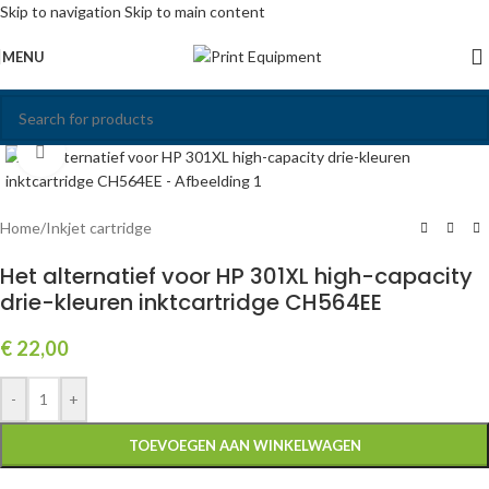
Skip to navigation
Skip to main content
MENU
Click to enlarge
Home
/
Inkjet cartridge
Het alternatief voor HP 301XL high-capacity
drie-kleuren inktcartridge CH564EE
€
22,00
-
+
TOEVOEGEN AAN WINKELWAGEN