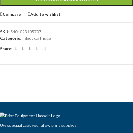
Compare
Add to wishlist
SKU:
5404023105707
Categorie:
Inkjet cartridge
Share:
Uw speciaal zaak voor al uw print supplies.