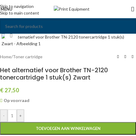
Skip to navigation
MENU
Skip to main content
Click to enlarge
Home
/
Toner cartridge
Het alternatief voor Brother TN-2120
tonercartridge 1 stuk(s) Zwart
€
27,50
Op voorraad
-
+
TOEVOEGEN AAN WINKELWAGEN