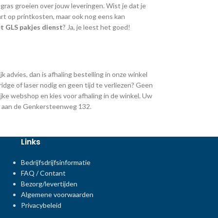
ras groeien over jouw leveringen. Wist je dat je
art op printkosten, maar ook nog eens kan
t GLS pakjes dienst
? Ja, je leest het goed!
k advies, dan is afhaling bestelling in onze winkel
ridge of laser nodig en geen tijd te verliezen? Geen
jke webshop en kies voor afhaling in de winkel. Uw
ing aan de Genkersteenweg 132.
Links
Bedrijfsdrijfsinformatie
FAQ / Contant
Bezorg/levertijden
Algemene voorwaarden
Privacybeleid