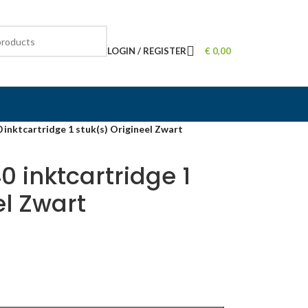
LOGIN / REGISTER
€
0,00
nktcartridge 1 stuk(s) Origineel Zwart
0 inktcartridge 1
el Zwart