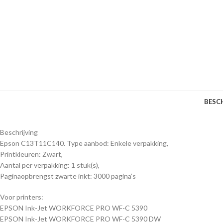
BESC
Beschrijving
Epson C13T11C140. Type aanbod: Enkele verpakking,
Printkleuren: Zwart,
Aantal per verpakking: 1 stuk(s),
Paginaopbrengst zwarte inkt: 3000 pagina’s
Voor printers:
EPSON Ink-Jet WORKFORCE PRO WF-C 5390
EPSON Ink-Jet WORKFORCE PRO WF-C 5390 DW