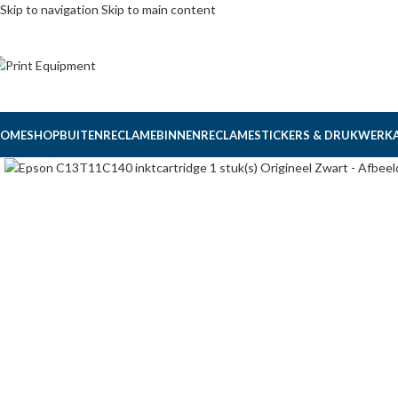
Skip to navigation
Skip to main content
OME
SHOP
BUITENRECLAME
BINNENRECLAME
STICKERS & DRUKWERK
Click to enlarge