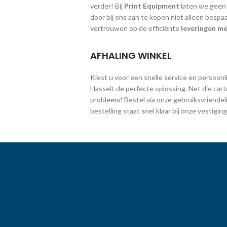
verder! Bij
Print Equipment
laten we geen g
door bij ons aan te kopen niet alleen bespa
vertrouwen op de efficiënte
leveringen me
AFHALING WINKEL
Kiest u voor een snelle service en persoonlij
Hasselt de perfecte oplossing. Net die cart
probleem! Bestel via onze gebruiksvriendeli
bestelling staat snel klaar bij onze vestig