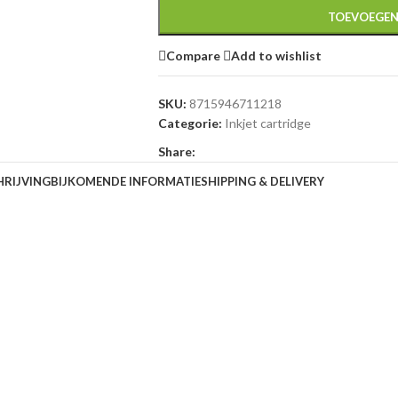
TOEVOEGEN
Compare
Add to wishlist
SKU:
8715946711218
Categorie:
Inkjet cartridge
Share:
HRIJVING
BIJKOMENDE INFORMATIE
SHIPPING & DELIVERY