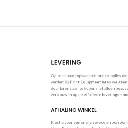
LEVERING
Op zoek naar topkwaliteit printsupplies die
verder! Bij
Print Equipment
laten we geen g
door bij ons aan te kopen niet alleen bespa
vertrouwen op de efficiënte
leveringen me
AFHALING WINKEL
Kiest u voor een snelle service en persoonlij