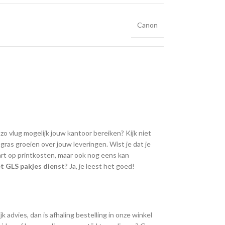
Canon
 zo vlug mogelijk jouw kantoor bereiken? Kijk niet
ras groeien over jouw leveringen. Wist je dat je
art op printkosten, maar ook nog eens kan
t GLS pakjes dienst
? Ja, je leest het goed!
k advies, dan is afhaling bestelling in onze winkel