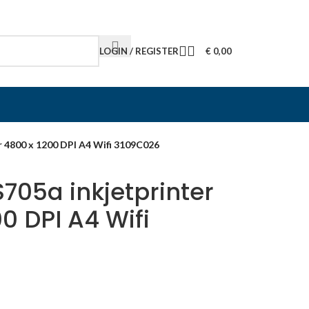
LOGIN / REGISTER
€
0,00
 4800 x 1200 DPI A4 Wifi 3109C026
705a inkjetprinter
0 DPI A4 Wifi