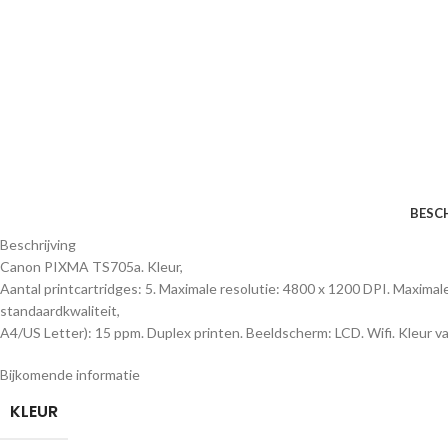
BESC
Beschrijving
Canon PIXMA TS705a. Kleur,
Aantal printcartridges: 5. Maximale resolutie: 4800 x 1200 DPI. Maximal
standaardkwaliteit,
A4/US Letter): 15 ppm. Duplex printen. Beeldscherm: LCD. Wifi. Kleur v
Bijkomende informatie
KLEUR