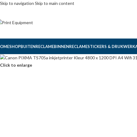
Skip to navigation
Skip to main content
OME
SHOP
BUITENRECLAME
BINNENRECLAME
STICKERS & DRUKWERK
Click to enlarge