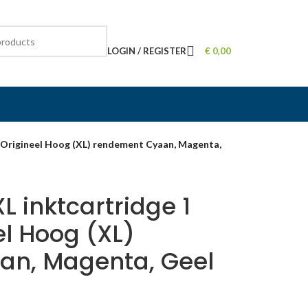
LOGIN / REGISTER
€
0,00
 Origineel Hoog (XL) rendement Cyaan, Magenta,
 inktcartridge 1
el Hoog (XL)
an, Magenta, Geel