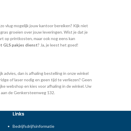
 zo vlug mogelijk jouw kantoor bereiken? Kijk niet
ras groeien over jouw leveringen. Wist je dat je
art op printkosten, maar ook nog eens kan
t GLS pakjes dienst
? Ja, je leest het goed!
k advies, dan is afhaling bestelling in onze winkel
ridge of laser nodig en geen tijd te verliezen? Geen
jke webshop en kies voor afhaling in de winkel. Uw
ing aan de Genkersteenweg 132.
Links
Bedrijfsdrijfsinformatie