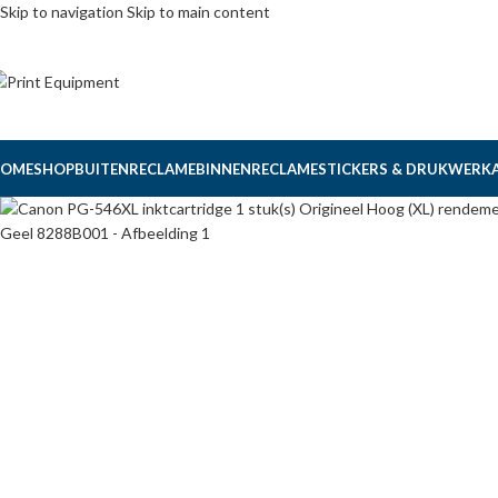
Skip to navigation
Skip to main content
OME
SHOP
BUITENRECLAME
BINNENRECLAME
STICKERS & DRUKWERK