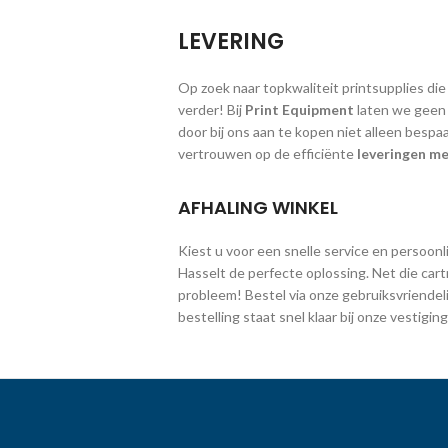
LEVERING
Op zoek naar topkwaliteit printsupplies die
verder! Bij
Print Equipment
laten we geen g
door bij ons aan te kopen niet alleen bespa
vertrouwen op de efficiënte
leveringen me
AFHALING WINKEL
Kiest u voor een snelle service en persoonlij
Hasselt de perfecte oplossing. Net die cart
probleem! Bestel via onze gebruiksvriendeli
bestelling staat snel klaar bij onze vestig