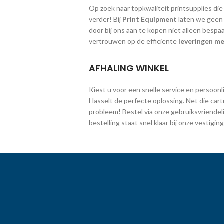
Op zoek naar topkwaliteit printsupplies die
verder! Bij
Print Equipment
laten we geen g
door bij ons aan te kopen niet alleen bespa
vertrouwen op de efficiënte
leveringen me
AFHALING WINKEL
Kiest u voor een snelle service en persoonlij
Hasselt de perfecte oplossing. Net die cart
probleem! Bestel via onze gebruiksvriendeli
bestelling staat snel klaar bij onze vestig