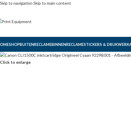
Skip to navigation
Skip to main content
OME
SHOP
BUITENRECLAME
BINNENRECLAME
STICKERS & DRUKWERK
Click to enlarge