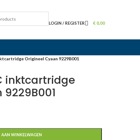
LOGIN / REGISTER
€
0,00
ktcartridge Origineel Cyaan 9229B001
 inktcartridge
n 9229B001
 AAN WINKELWAGEN