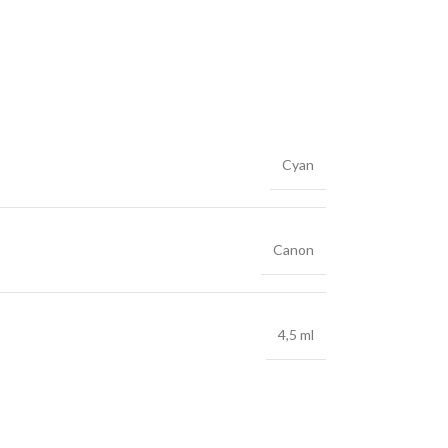
Cyan
Canon
4,5 ml