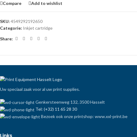
Compare
Add to wishlist
SKU:
4549292192650
Categorie:
Inkjet cartridge
Share:
Uw speciaal zaak voor al uw print supplies.
Genkersteenweg 132, 3500 Hasselt
Tel: (+32) 11 65 28 30
Bezoek ook onze printshop: www.xxl-print.be
Links