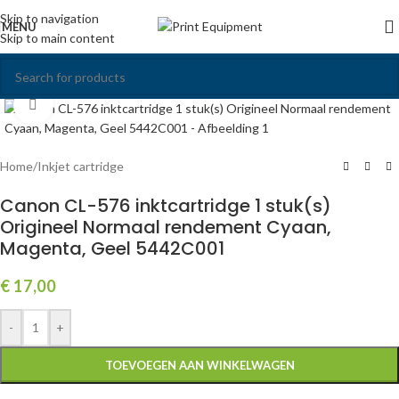
Skip to navigation
MENU
Skip to main content
Click to enlarge
Home
/
Inkjet cartridge
Canon CL-576 inktcartridge 1 stuk(s)
Origineel Normaal rendement Cyaan,
Magenta, Geel 5442C001
€
17,00
-
+
TOEVOEGEN AAN WINKELWAGEN