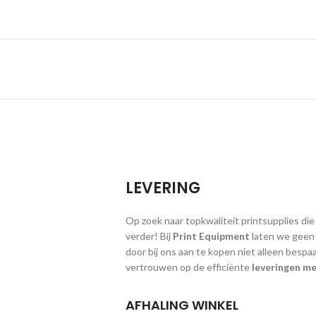
LEVERING
Op zoek naar topkwaliteit printsupplies die
verder! Bij
Print Equipment
laten we geen g
door bij ons aan te kopen niet alleen bespa
vertrouwen op de efficiënte
leveringen me
AFHALING WINKEL