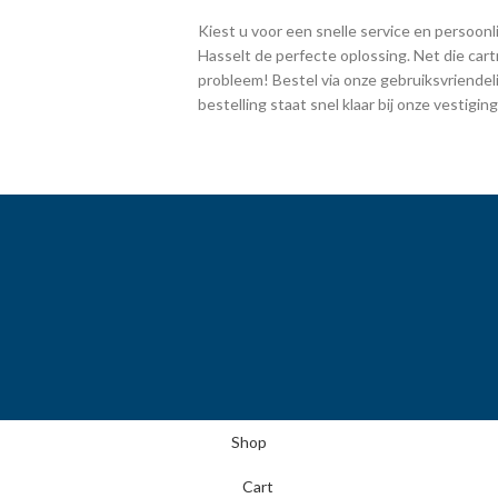
Kiest u voor een snelle service en persoonlij
Hasselt de perfecte oplossing. Net die cart
probleem! Bestel via onze gebruiksvriendeli
bestelling staat snel klaar bij onze vestig
Shop
Cart