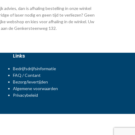
k advies, dan is afhaling bestelling in onze winkel
ridge of laser nodig en geen tijd te verliezen? Geen
jke webshop en kies voor afhaling in de winkel. Uw
ing aan de Genkersteenweg 132.
Links
Bedrijfsdrijfsinformatie
FAQ / Contant
Bezorg/levertijden
Algemene voorwaarden
Privacybeleid