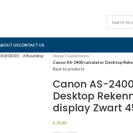
ABOUT US
CONTACT US
Home
/
Toebehoren
/
Canon AS-2400 calculator Desktop Reke
Back to products
Canon AS-2400 
Desktop Reken
display Zwart 
€
20,40