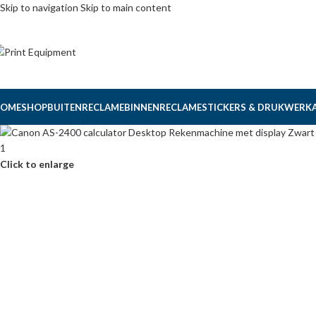
Skip to navigation
Skip to main content
OME
SHOP
BUITENRECLAME
BINNENRECLAME
STICKERS & DRUKWERK
Click to enlarge