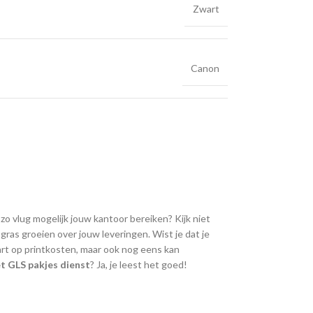
Zwart
Canon
 zo vlug mogelijk jouw kantoor bereiken? Kijk niet
ras groeien over jouw leveringen. Wist je dat je
art op printkosten, maar ook nog eens kan
t GLS pakjes dienst
? Ja, je leest het goed!