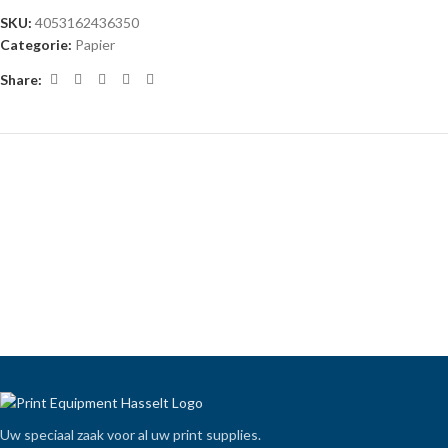
SKU:
4053162436350
Categorie:
Papier
Share:
Uw speciaal zaak voor al uw print supplies.