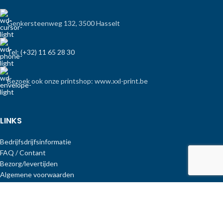
Genkersteenweg 132, 3500 Hasselt
Tel: (+32) 11 65 28 30
Bezoek ook onze printshop: www.xxl-print.be
LINKS
Bedrijfsdrijfsinformatie
FAQ / Contant
Bezorg/levertijden
Algemene voorwaarden
Privacybeleid
Copyright Print-Equipment
.
Shop