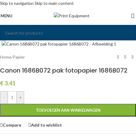
Skip to navigation
Skip to main content
MENU
Click to enlarge
Home
/
Papier
Canon 1686B072 pak fotopapier 1686B072
€
3,41
-
+
TOEVOEGEN AAN WINKELWAGEN
Compare
Add to wishlist