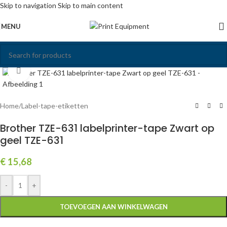
Skip to navigation
Skip to main content
MENU
Click to enlarge
Home
/
Label-tape-etiketten
Brother TZE-631 labelprinter-tape Zwart op
geel TZE-631
€
15,68
-
+
TOEVOEGEN AAN WINKELWAGEN