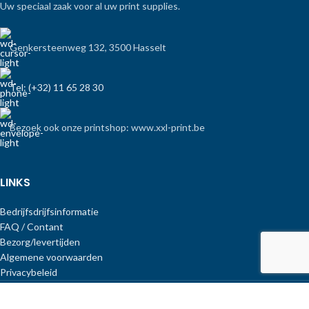
Uw speciaal zaak voor al uw print supplies.
Genkersteenweg 132, 3500 Hasselt
Tel: (+32) 11 65 28 30
Bezoek ook onze printshop: www.xxl-print.be
LINKS
Bedrijfsdrijfsinformatie
FAQ / Contant
Bezorg/levertijden
Algemene voorwaarden
Privacybeleid
Copyright Print-Equipment
.