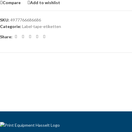
Compare
Add to wishlist
SKU:
4977766686686
Categorie:
Label-tape-etiketten
Share: