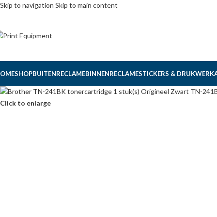
Skip to navigation
Skip to main content
OME
SHOP
BUITENRECLAME
BINNENRECLAME
STICKERS & DRUKWERK
Click to enlarge