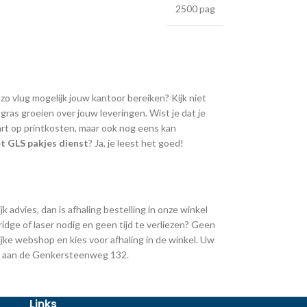
2500 pag
 zo vlug mogelijk jouw kantoor bereiken? Kijk niet
ras groeien over jouw leveringen. Wist je dat je
art op printkosten, maar ook nog eens kan
t GLS pakjes dienst
? Ja, je leest het goed!
k advies, dan is afhaling bestelling in onze winkel
ridge of laser nodig en geen tijd te verliezen? Geen
jke webshop en kies voor afhaling in de winkel. Uw
ing aan de Genkersteenweg 132.
Links