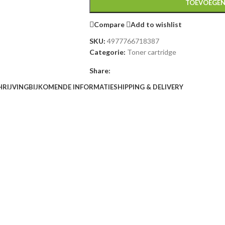
TOEVOEGEN
Compare
Add to wishlist
SKU:
4977766718387
Categorie:
Toner cartridge
Share:
HRIJVING
BIJKOMENDE INFORMATIE
SHIPPING & DELIVERY