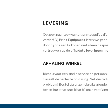
LEVERING
Op zoek naar topkwaliteit printsupplies die
verder! Bij
Print Equipment
laten we geen g
door bij ons aan te kopen niet alleen bespa
vertrouwen op de efficiënte
leveringen me
AFHALING WINKEL
Kiest u voor een snelle service en persoonlij
Hasselt de perfecte oplossing. Net die cart
probleem! Bestel via onze gebruiksvriendeli
bestelling staat snel klaar bij onze vestig