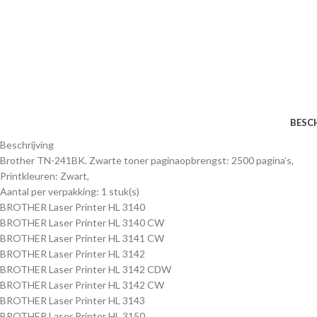
BESC
Beschrijving
Brother TN-241BK. Zwarte toner paginaopbrengst: 2500 pagina’s,
Printkleuren: Zwart,
Aantal per verpakking: 1 stuk(s)
BROTHER Laser Printer HL 3140
BROTHER Laser Printer HL 3140 CW
BROTHER Laser Printer HL 3141 CW
BROTHER Laser Printer HL 3142
BROTHER Laser Printer HL 3142 CDW
BROTHER Laser Printer HL 3142 CW
BROTHER Laser Printer HL 3143
BROTHER Laser Printer HL 3150