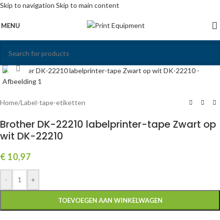
Skip to navigation
Skip to main content
MENU
Click to enlarge
Home
/
Label-tape-etiketten
Brother DK-22210 labelprinter-tape Zwart op
wit DK-22210
€
10,97
-
+
TOEVOEGEN AAN WINKELWAGEN