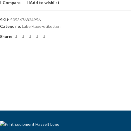
Compare
Add to wishlist
SKU:
5053676824956
Categorie:
Label-tape-etiketten
Share: