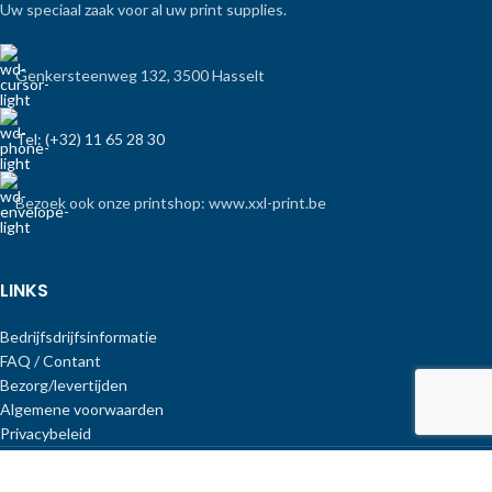
Uw speciaal zaak voor al uw print supplies.
Genkersteenweg 132, 3500 Hasselt
Tel: (+32) 11 65 28 30
Bezoek ook onze printshop: www.xxl-print.be
LINKS
Bedrijfsdrijfsinformatie
FAQ / Contant
Bezorg/levertijden
Algemene voorwaarden
Privacybeleid
Copyright Print-Equipment
.