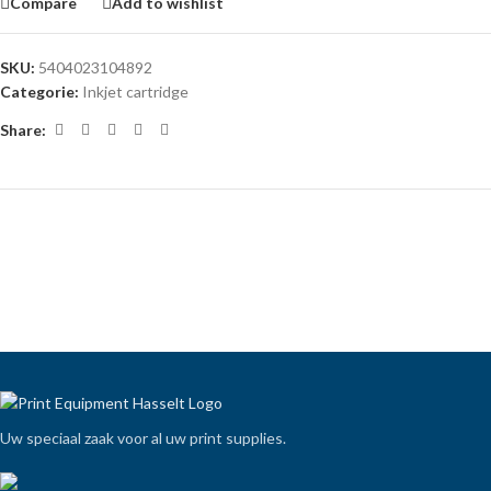
Compare
Add to wishlist
SKU:
5404023104892
Categorie:
Inkjet cartridge
Share:
Uw speciaal zaak voor al uw print supplies.