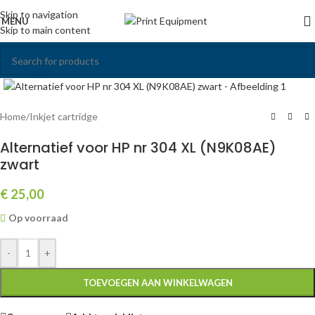
Skip to navigation
MENU
Skip to main content
Click to enlarge
Home
/
Inkjet cartridge
Alternatief voor HP nr 304 XL (N9K08AE)
zwart
€
25,00
Op voorraad
-
+
TOEVOEGEN AAN WINKELWAGEN