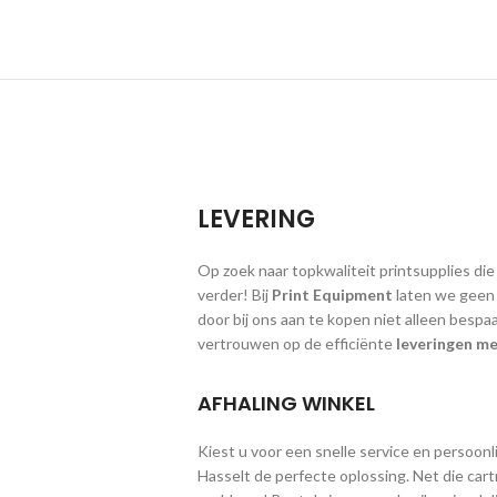
LEVERING
Op zoek naar topkwaliteit printsupplies die
verder! Bij
Print Equipment
laten we geen g
door bij ons aan te kopen niet alleen bespa
vertrouwen op de efficiënte
leveringen me
AFHALING WINKEL
Kiest u voor een snelle service en persoonlij
Hasselt de perfecte oplossing. Net die cart