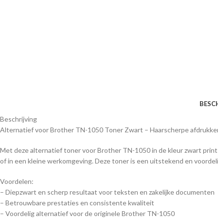
BESC
Beschrijving
Alternatief voor Brother TN-1050 Toner Zwart – Haarscherpe afdrukken
Met deze alternatief toner voor Brother TN-1050 in de kleur zwart print
of in een kleine werkomgeving. Deze toner is een uitstekend en voordelig
Voordelen:
– Diepzwart en scherp resultaat voor teksten en zakelijke documenten
– Betrouwbare prestaties en consistente kwaliteit
– Voordelig alternatief voor de originele Brother TN-1050