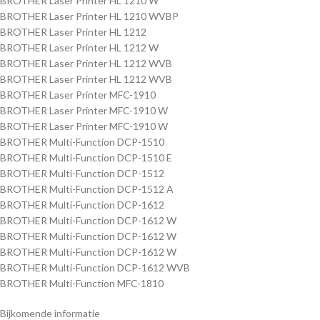
BROTHER Laser Printer HL 1210 W
BROTHER Laser Printer HL 1210 WVBP
BROTHER Laser Printer HL 1212
BROTHER Laser Printer HL 1212 W
BROTHER Laser Printer HL 1212 WVB
BROTHER Laser Printer HL 1212 WVB
BROTHER Laser Printer MFC-1910
BROTHER Laser Printer MFC-1910 W
BROTHER Laser Printer MFC-1910 W
BROTHER Multi-Function DCP-1510
BROTHER Multi-Function DCP-1510 E
BROTHER Multi-Function DCP-1512
BROTHER Multi-Function DCP-1512 A
BROTHER Multi-Function DCP-1612
BROTHER Multi-Function DCP-1612 W
BROTHER Multi-Function DCP-1612 W
BROTHER Multi-Function DCP-1612 W
BROTHER Multi-Function DCP-1612 WVB
BROTHER Multi-Function MFC-1810
Bijkomende informatie