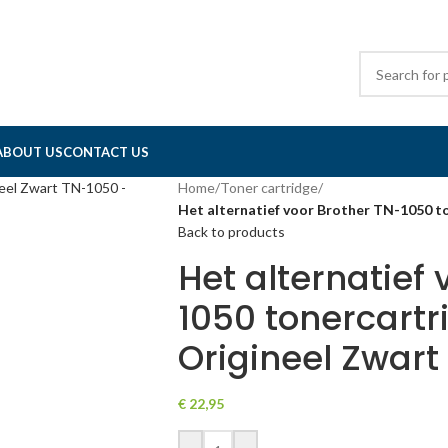
ABOUT US
CONTACT US
Home
/
Toner cartridge
/
Het alternatief voor Brother TN-1050 t
Back to products
Het alternatief 
1050 tonercartr
Origineel Zwart
€
22,95