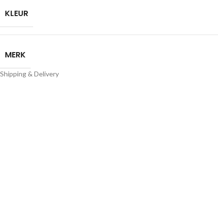
KLEUR
MERK
Shipping & Delivery