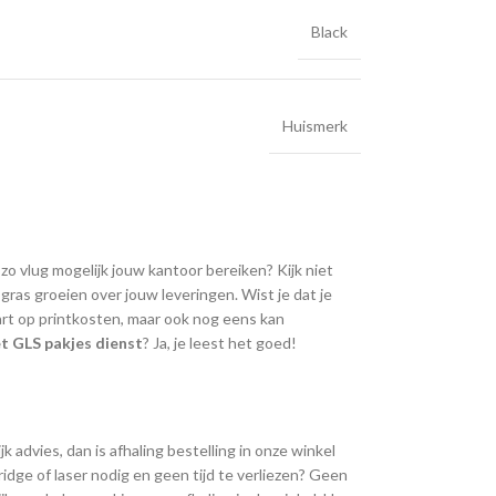
Black
Huismerk
 zo vlug mogelijk jouw kantoor bereiken? Kijk niet
ras groeien over jouw leveringen. Wist je dat je
art op printkosten, maar ook nog eens kan
t GLS pakjes dienst
? Ja, je leest het goed!
k advies, dan is afhaling bestelling in onze winkel
ridge of laser nodig en geen tijd te verliezen? Geen