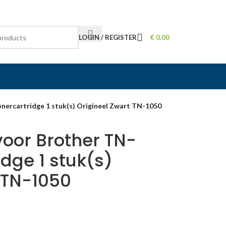
LOGIN / REGISTER
€
0,00
onercartridge 1 stuk(s) Origineel Zwart TN-1050
voor Brother TN-
idge 1 stuk(s)
 TN-1050