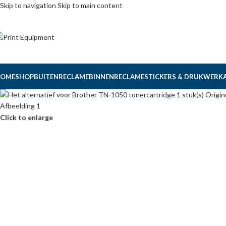
Skip to navigation
Skip to main content
OME
SHOP
BUITENRECLAME
BINNENRECLAME
STICKERS & DRUKWERK
Click to enlarge