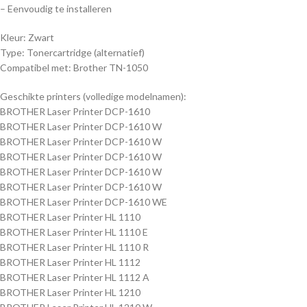
– Eenvoudig te installeren
Kleur: Zwart
Type: Tonercartridge (alternatief)
Compatibel met: Brother TN-1050
Geschikte printers (volledige modelnamen):
BROTHER Laser Printer DCP-1610
BROTHER Laser Printer DCP-1610 W
BROTHER Laser Printer DCP-1610 W
BROTHER Laser Printer DCP-1610 W
BROTHER Laser Printer DCP-1610 W
BROTHER Laser Printer DCP-1610 W
BROTHER Laser Printer DCP-1610 WE
BROTHER Laser Printer HL 1110
BROTHER Laser Printer HL 1110 E
BROTHER Laser Printer HL 1110 R
BROTHER Laser Printer HL 1112
BROTHER Laser Printer HL 1112 A
BROTHER Laser Printer HL 1210